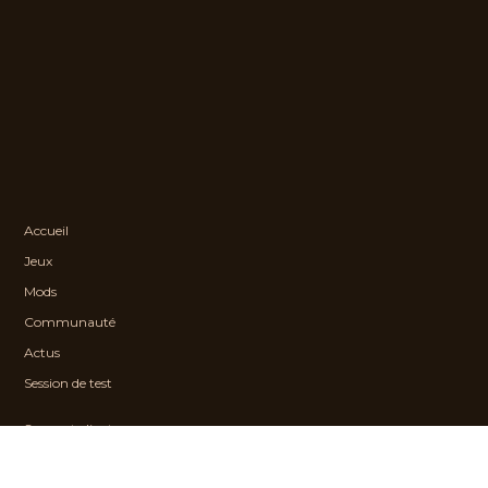
FRANÇAIS
Accueil
Jeux