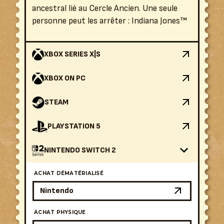
ancestral lié au Cercle Ancien. Une seule
personne peut les arrêter : Indiana Jones™
XBOX SERIES X|S
XBOX ON PC
STEAM
PLAYSTATION 5
NINTENDO SWITCH 2
ACHAT DÉMATÉRIALISÉ
Nintendo
ACHAT PHYSIQUE