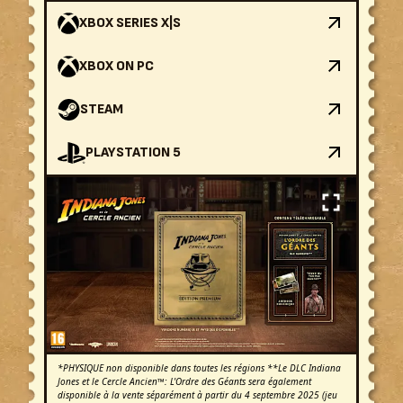
XBOX SERIES X|S
XBOX ON PC
STEAM
PLAYSTATION 5
*PHYSIQUE non disponible dans toutes les régions **Le DLC Indiana
Jones et le Cercle Ancien™: L'Ordre des Géants sera également
disponible à la vente séparément à partir du 4 septembre 2025 (jeu