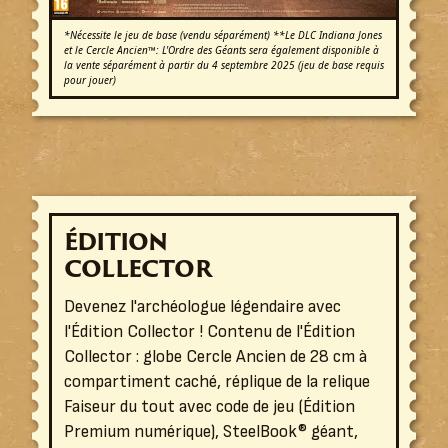
*Nécessite le jeu de base (vendu séparément) **Le DLC Indiana Jones
et le Cercle Ancien™: L'Ordre des Géants sera également disponible à
la vente séparément à partir du 4 septembre 2025 (jeu de base requis
pour jouer)
ÉDITION
COLLECTOR
Devenez l'archéologue légendaire avec
l'Édition Collector ! Contenu de l'Édition
Collector : globe Cercle Ancien de 28 cm à
compartiment caché, réplique de la relique
Faiseur du tout avec code de jeu (Édition
Premium numérique), SteelBook® géant,