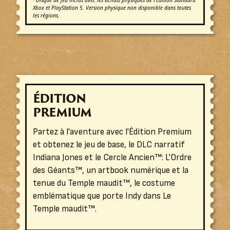
*Disque de jeu inclus avec les achats physiques de l'Édition Standard
Xbox et PlayStation 5. Version physique non disponible dans toutes
les régions.
ÉDITION
PREMIUM
Partez à l'aventure avec l'Édition Premium
et obtenez le jeu de base, le DLC narratif
Indiana Jones et le Cercle Ancien™: L'Ordre
des Géants™, un artbook numérique et la
tenue du Temple maudit™, le costume
emblématique que porte Indy dans Le
Temple maudit™.