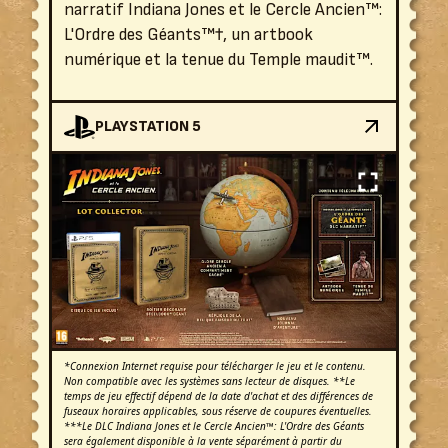
narratif Indiana Jones et le Cercle Ancien™:
L'Ordre des Géants™†, un artbook
numérique et la tenue du Temple maudit™.
PLAYSTATION 5
*Connexion Internet requise pour télécharger le jeu et le contenu.
Non compatible avec les systèmes sans lecteur de disques. **Le
temps de jeu effectif dépend de la date d'achat et des différences de
fuseaux horaires applicables, sous réserve de coupures éventuelles.
***Le DLC Indiana Jones et le Cercle Ancien™: L'Ordre des Géants
sera également disponible à la vente séparément à partir du