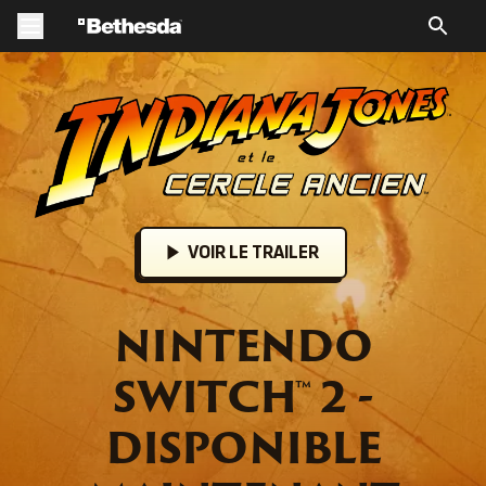
LOGO IN
VOIR LE TRAILER
NINTENDO
SWITCH™ 2 -
DISPONIBLE