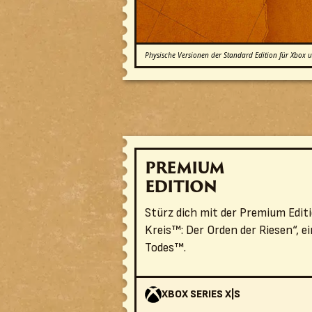
Physische Versionen der Standard Edition für Xbox un
PREMIUM
EDITION
Stürz dich mit der Premium Editi
Kreis™: Der Orden der Riesen“, e
Todes™.
XBOX SERIES X|S