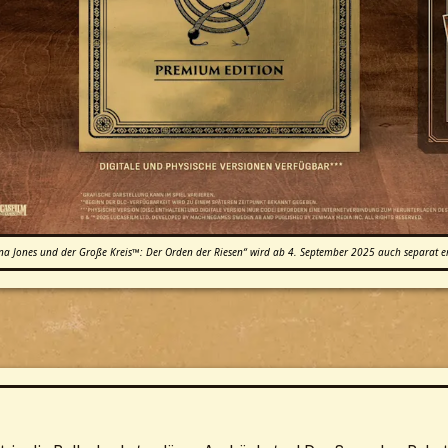
a Jones und der Große Kreis™: Der Orden der Riesen“ wird ab 4. September 2025 auch separat erhäl