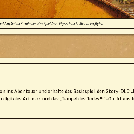
d PlayStation 5 enthalten eine Spiel-Disc. Physisch nicht überall verfügbar
on ins Abenteuer und erhalte das Basisspiel, den Story-DLC „
in digitales Artbook und das „Tempel des Todes™“-Outfit aus 