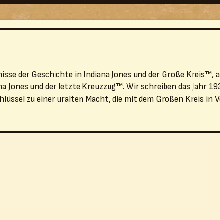
isse der Geschichte in Indiana Jones und der Große Kreis™, a
a Jones und der letzte Kreuzzug™. Wir schreiben das Jahr 19
hlüssel zu einer uralten Macht, die mit dem Großen Kreis in 