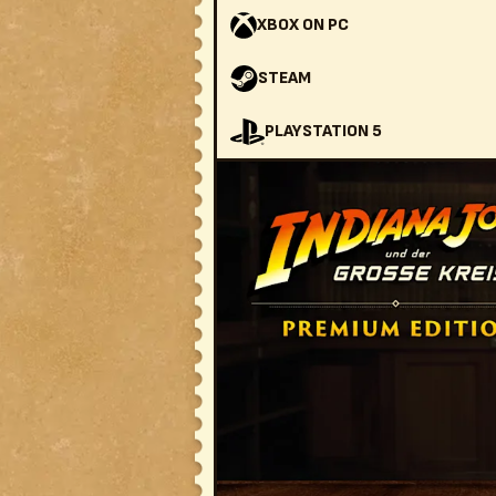
XBOX ON PC
STEAM
PLAYSTATION 5