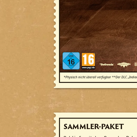
*Physisch nicht überall verfügbar **Der DLC „Indian
SAMMLER-PAKET